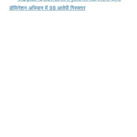
k
er
डोमिनेशन अभियान में 98 आरोपी गिरफ्तार