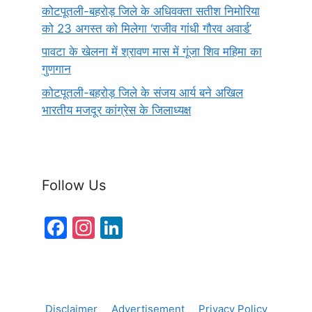
कोटपूतली-बहरोड़ जिले के अधिवक्ता सतीश निमोरिया
को 23 अगस्त को मिलेगा ‘राजीव गांधी गौरव अवार्ड’
पावटा के खेलना में श्रावण मास में गूंजा शिव महिमा का
गुणगान
कोटपूतली-बहरोड़ जिले के संजय आर्य बने अखिल
भारतीय मजदूर कांग्रेस के जिलाध्यक्ष
Follow Us
F
In
Li
a
st
n
c
a
k
e
gr
e
Disclaimer
Advertisement
Privacy Policy