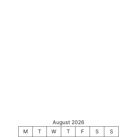
August 2026
M
T
W
T
F
S
S