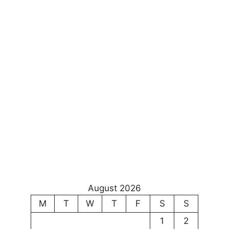
August 2026
M
T
W
T
F
S
S
1
2