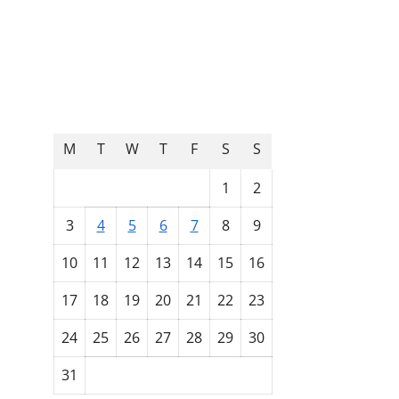
August 2026
M
T
W
T
F
S
S
1
2
3
4
5
6
7
8
9
10
11
12
13
14
15
16
17
18
19
20
21
22
23
24
25
26
27
28
29
30
31