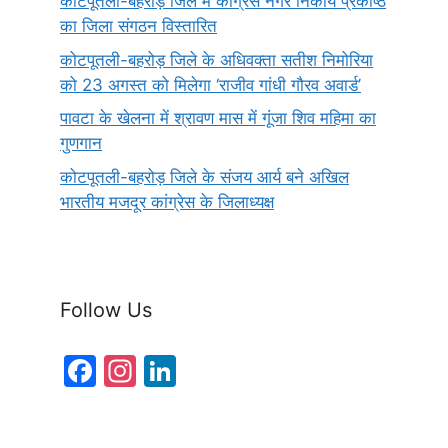
कोटपूतली-बहरोड़ जिले में कांग्रेस नगर निकाय प्रकोष्ठ
का जिला संगठन विस्तारित
कोटपूतली-बहरोड़ जिले के अधिवक्ता सतीश निमोरिया
को 23 अगस्त को मिलेगा ‘राजीव गांधी गौरव अवार्ड’
पावटा के खेलना में श्रावण मास में गूंजा शिव महिमा का
गुणगान
कोटपूतली-बहरोड़ जिले के संजय आर्य बने अखिल
भारतीय मजदूर कांग्रेस के जिलाध्यक्ष
Follow Us
F
In
Li
a
st
n
c
a
k