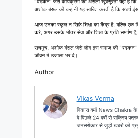
“धड़कन” जैसे कार्यक्रमों की असली खूबसूरती यही है कि व
अशोक बंसल की कहानी यह साबित करती है कि संघर्ष इंसा
आज उनका स्कूल न सिर्फ़ शिक्षा का केंद्र है, बल्कि एक 
करे, अगर उसके भीतर सेवा और शिक्षा के प्रति समर्पण ह
सचमुच, अशोक बंसल जैसे लोग इस समाज की “धड़कन” हैं, 
जीवन में उजाला भर दे।
Author
Vikas Verma
विकास वर्मा News Chakra के 
वे पिछले 24 वर्षों से सक्रिय पत्रक
जनसरोकार से जुड़ी खबरों को प्रमु