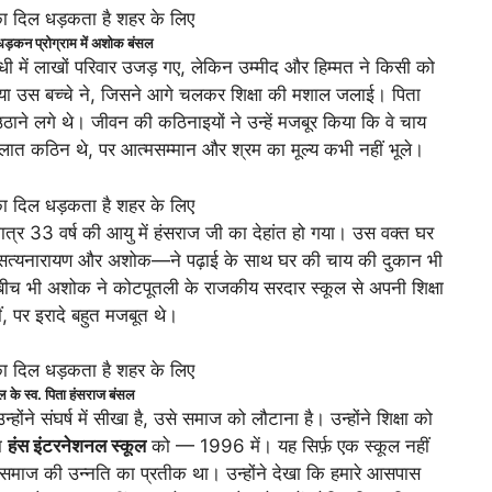
 धड़कन प्रोग्राम में अशोक बंसल
ी में लाखों परिवार उजड़ गए, लेकिन उम्मीद और हिम्मत ने किसी को
म लिया उस बच्चे ने, जिसने आगे चलकर शिक्षा की मशाल जलाई। पिता
झ उठाने लगे थे। जीवन की कठिनाइयों ने उन्हें मजबूर किया कि वे चाय
ालात कठिन थे, पर आत्मसम्मान और श्रम का मूल्य कभी नहीं भूले।
्र 33 वर्ष की आयु में हंसराज जी का देहांत हो गया। उस वक्त घर
बेटे—सत्यनारायण और अशोक—ने पढ़ाई के साथ घर की चाय की दुकान भी
ं के बीच भी अशोक ने कोटपूतली के राजकीय सरदार स्कूल से अपनी शिक्षा
ं, पर इरादे बहुत मजबूत थे।
 के स्व. पिता हंसराज बंसल
े संघर्ष में सीखा है, उसे समाज को लौटाना है। उन्होंने शिक्षा को
या
हंस इंटरनेशनल स्कूल
को — 1996 में। यह सिर्फ़ एक स्कूल नहीं
समाज की उन्नति का प्रतीक था। उन्होंने देखा कि हमारे आसपास