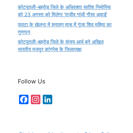
कोटपूतली-बहरोड़ जिले के अधिवक्ता सतीश निमोरिया
को 23 अगस्त को मिलेगा ‘राजीव गांधी गौरव अवार्ड’
पावटा के खेलना में श्रावण मास में गूंजा शिव महिमा का
गुणगान
कोटपूतली-बहरोड़ जिले के संजय आर्य बने अखिल
भारतीय मजदूर कांग्रेस के जिलाध्यक्ष
Follow Us
F
In
Li
a
st
n
c
a
k
e
gr
e