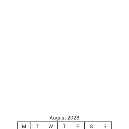
August 2026
M
T
W
T
F
S
S