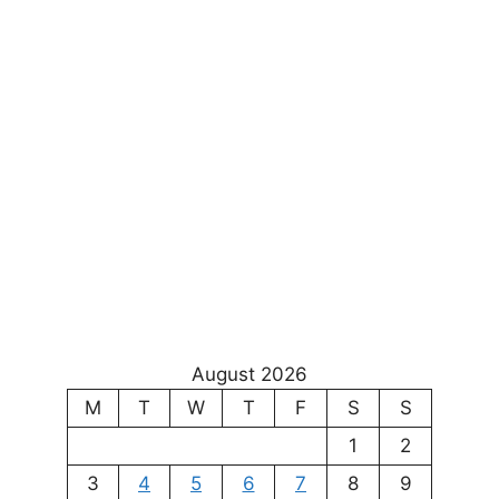
August 2026
M
T
W
T
F
S
S
1
2
3
4
5
6
7
8
9