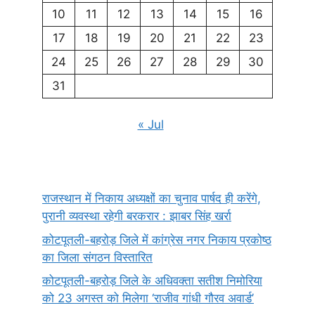
10
11
12
13
14
15
16
17
18
19
20
21
22
23
24
25
26
27
28
29
30
31
« Jul
राजस्थान में निकाय अध्यक्षों का चुनाव पार्षद ही करेंगे,
पुरानी व्यवस्था रहेगी बरकरार : झाबर सिंह खर्रा
कोटपूतली-बहरोड़ जिले में कांग्रेस नगर निकाय प्रकोष्ठ
का जिला संगठन विस्तारित
कोटपूतली-बहरोड़ जिले के अधिवक्ता सतीश निमोरिया
को 23 अगस्त को मिलेगा ‘राजीव गांधी गौरव अवार्ड’