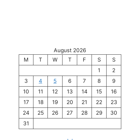
August 2026
M
T
W
T
F
S
S
1
2
3
4
5
6
7
8
9
10
11
12
13
14
15
16
17
18
19
20
21
22
23
24
25
26
27
28
29
30
31