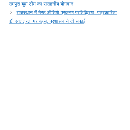
o
p
n
m
n
रामपुरा युवा टीम का सराहनीय योगदान
o
p
g
k
राजस्थान में मेरठ ऑडियो प्रकरण प्रतिक्रिया: पत्रकारिता
k
er
की स्वतंत्रता पर बहस, प्रशासन ने दी सफाई