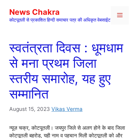
Skip
News Chakra
to
Menu
content
कोटपूतली से प्रकाशित हिन्दी समाचार पत्र की अधिकृत वेबसाईट
स्वतंत्रता दिवस : धूमधाम
से मना प्रथम जिला
स्तरीय समारोह, यह हुए
सम्मानित
August 15, 2023
Vikas Verma
न्यूज़ चक्र, कोटपूतली। जयपुर जिले से अलग होने के बाद जिला
कोटपूतली बहरोड, यही नाम व पहचान मिली कोटपूतली को और