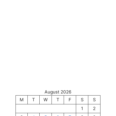
August 2026
M
T
W
T
F
S
S
1
2