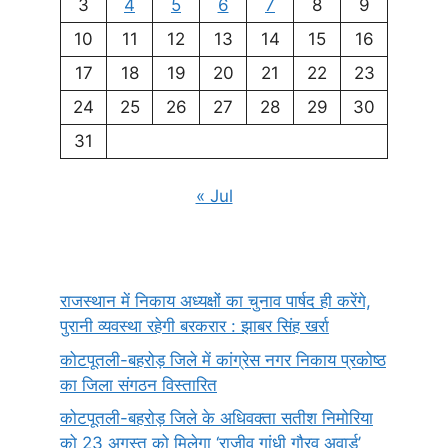
3
4
5
6
7
8
9
10
11
12
13
14
15
16
17
18
19
20
21
22
23
24
25
26
27
28
29
30
31
« Jul
राजस्थान में निकाय अध्यक्षों का चुनाव पार्षद ही करेंगे,
पुरानी व्यवस्था रहेगी बरकरार : झाबर सिंह खर्रा
कोटपूतली-बहरोड़ जिले में कांग्रेस नगर निकाय प्रकोष्ठ
का जिला संगठन विस्तारित
कोटपूतली-बहरोड़ जिले के अधिवक्ता सतीश निमोरिया
को 23 अगस्त को मिलेगा ‘राजीव गांधी गौरव अवार्ड’