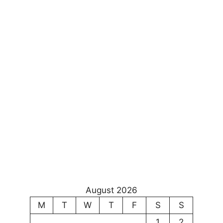
August 2026
M
T
W
T
F
S
S
1
2