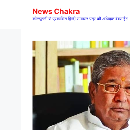
Skip
News Chakra
to
content
कोटपूतली से प्रकाशित हिन्दी समाचार पत्र की अधिकृत वेबसाईट