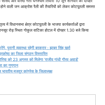
भा सांसद और वरिष्ठ नेता घनश्याम तिवारी 10 जून शनिवार को दोपहर
ें होने वाली जन आक्रोश रैली की तैयारियों को लेकर कोटपूतली समस्त
तृत्व में विधानसभा क्षेत्र कोटपूतली के भाजपा कार्यकर्ताओं द्वारा
ानसूर रोड़ स्थित गोकुल वाटिका होटल में दोपहर 1.30 बजे किया
रेंगे, पुरानी व्यवस्था रहेगी बरकरार : झाबर सिंह खर्रा
प्रकोष्ठ का जिला संगठन विस्तारित
िया को 23 अगस्त को मिलेगा ‘राजीव गांधी गौरव अवार्ड’
िमा का गुणगान
भारतीय मजदूर कांग्रेस के जिलाध्यक्ष