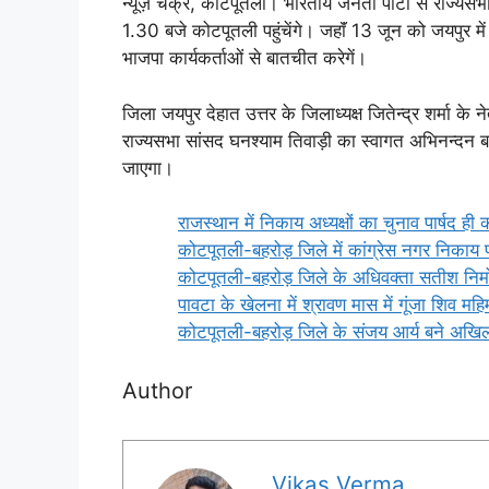
न्यूज़ चक्र, कोटपूतली। भारतीय जनता पार्टी से राज्यस
1.30 बजे कोटपूतली पहुंचेंगे। जहाॅं 13 जून को जयपुर म
भाजपा कार्यकर्ताओं से बातचीत करेगें।
जिला जयपुर देहात उत्तर के जिलाध्यक्ष जितेन्द्र शर्मा के ने
राज्यसभा सांसद घनश्याम तिवाड़ी का स्वागत अभिनन्दन ब
जाएगा।
राजस्थान में निकाय अध्यक्षों का चुनाव पार्षद ही क
कोटपूतली-बहरोड़ जिले में कांग्रेस नगर निकाय 
कोटपूतली-बहरोड़ जिले के अधिवक्ता सतीश निमोर
पावटा के खेलना में श्रावण मास में गूंजा शिव मह
कोटपूतली-बहरोड़ जिले के संजय आर्य बने अखिल 
Author
Vikas Verma