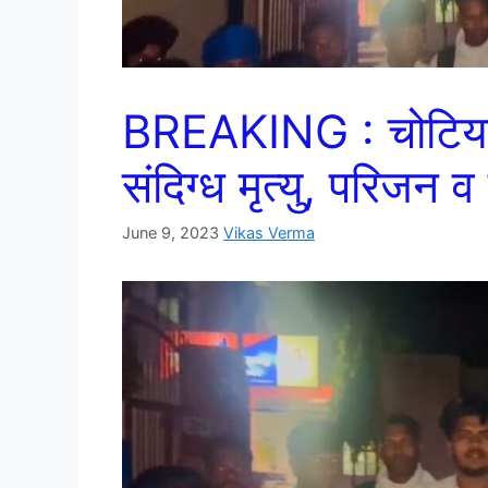
BREAKING : चोटिया क
संदिग्ध मृत्यु, परिजन व
June 9, 2023
Vikas Verma