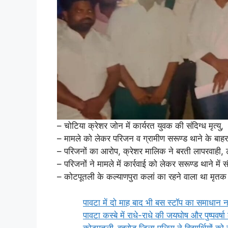
– चोटिया क्रेशर जोन में कार्यरत युवक की संदिग्ध मृत्यु,
– मामले को लेकर परिजन व ग्रामीण सरूण्ड थाने के बाहर
– परिजनों का आरोप, क्रेशर मालिक ने बरती लापरवाही, ट्र
– परिजनों ने मामले में कार्रवाई को लेकर सरूण्ड थाने में सौं
– कोटपूतली के कल्याणपुरा कलां का रहने वाला था मृतक 
पावटा में दो माह बाद भी बस स्टॉप का समाधान 
पावटा कस्बे में राधे-राधे की जयघोष और पुष्पवर
कोटपूतली-बहरोड़ जिला पुलिस ने विद्यार्थियों क