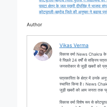
पावटा क्षेत्र के जल प्रहरी दीपसिंह ने भाजपा सं
कोटपूतली-बहरोड़ जिले की अनुष्का ने बढ़ाया 
Author
Vikas Verma
विकास वर्मा News Chakra के 
वे पिछले 24 वर्षों से सक्रिय पत्रक
जनसरोकार से जुड़ी खबरों को प्रमु
पत्रकारिता के क्षेत्र में उनके अन
स्थापित किया है। News Chakra क
जुड़ी खबरों को आम जनता तक पहुं
विकास वर्मा विशेष रूप से कोटपूतल