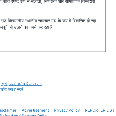
ति स्पष्ट रूप से सत्यता, निष्पक्षता और सामाजिक जिम्मेदारी
एक विश्वसनीय स्थानीय समाचार मंच के रूप में विकसित हो रहा
बूती से उठाने का कार्य कर रहा है।
r
 खुशी, जल्दी मिलेगा जिले का लाभ
निए क्या है संदर्भ
isclaimer
Advertisement
Privacy Policy
REPORTER LIST
Refund and Returns Policy