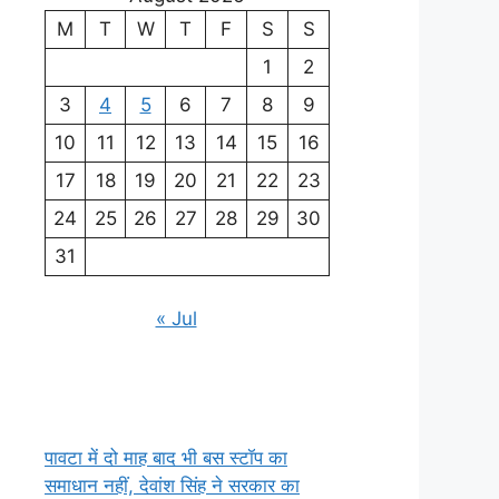
M
T
W
T
F
S
S
1
2
3
4
5
6
7
8
9
10
11
12
13
14
15
16
17
18
19
20
21
22
23
24
25
26
27
28
29
30
31
« Jul
पावटा में दो माह बाद भी बस स्टॉप का
समाधान नहीं, देवांश सिंह ने सरकार का