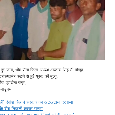
 हुए जमा, भीम सेना जिला अध्यक्ष आकाश सिंह भी मौजूद
ांसफार्मर फटने से हुई युवक की मृत्यु,
पा प्रार्थना पत्र,
माडूराम
नहीं, देवांश सिंह ने सरकार का खटखटाया दरवाजा
्षा के बीच निकली कलश यात्रा
ो साइबर सुरक्षा और यातायात नियमों की दी जानकारी