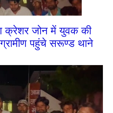
्रेशर जोन में युवक की
 ग्रामीण पहुंचे सरूण्ड थाने