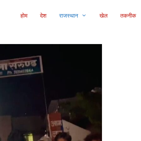
होम
देश
राजस्थान
खेल
तकनीक