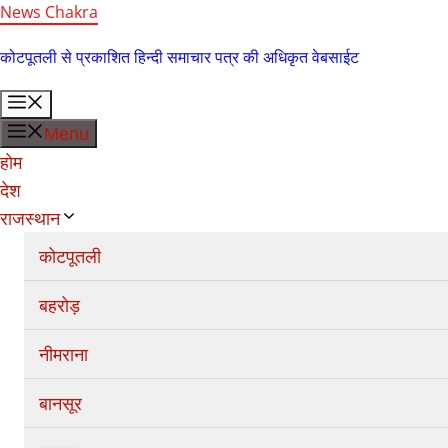
Skip
News Chakra
to
कोटपूतली से प्रकाशित हिन्दी समाचार पत्र की अधिकृत वेबसाईट
content
Menu
Menu
होम
देश
राजस्थान
कोटपूतली
बहरोड़
नीमराना
बानसूर