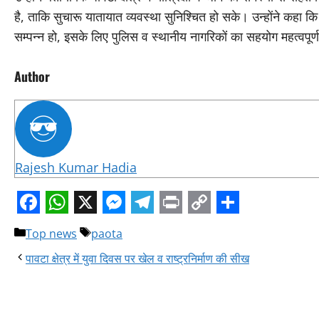
है, ताकि सुचारू यातायात व्यवस्था सुनिश्चित हो सके। उन्होंने कहा कि मकर 
सम्पन्न हो, इसके लिए पुलिस व स्थानीय नागरिकों का सहयोग महत्वपूर्
Author
Rajesh Kumar Hadia
Facebook
WhatsApp
X
Messenger
Telegram
Print
Copy
Share
Categories
Tags
Top news
paota
Link
पावटा क्षेत्र में युवा दिवस पर खेल व राष्ट्रनिर्माण की सीख