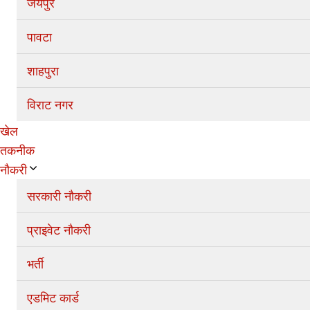
जयपुर
पावटा
शाहपुरा
विराट नगर
खेल
तकनीक
नौकरी
सरकारी नौकरी
प्राइवेट नौकरी
भर्ती
एडमिट कार्ड