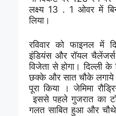
लक्ष्य 13 . 1 ओवर में ब
लिया।
रविवार को फाइनल में दि
इंडियंस और रॉयल चैलेंजर्स
विजेता से होगा। दिल्ली के 
छक्के और सात चौके लगाये।
पूरा किया । जेमिमा रौड्
इससे पहले गुजरात का ट
गलत साबित हुआ और चौथे ह