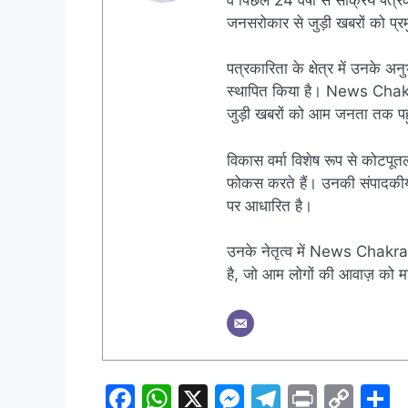
जनसरोकार से जुड़ी खबरों को प्रमु
पत्रकारिता के क्षेत्र में उनके अन
स्थापित किया है। News Chakra क
जुड़ी खबरों को आम जनता तक पहुं
विकास वर्मा विशेष रूप से कोटपूतल
फोकस करते हैं। उनकी संपादकीय नी
पर आधारित है।
उनके नेतृत्व में News Chakra 
है, जो आम लोगों की आवाज़ को मज
F
W
X
M
T
Pr
C
S