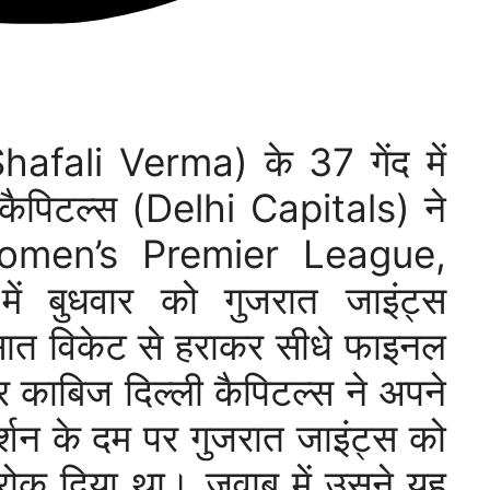
Shafali Verma) के 37 गेंद में
कैपिटल्स (Delhi Capitals) ने
(Women’s Premier League,
 बुधवार को गुजरात जाइंट्स
त विकेट से हराकर सीधे फाइनल
पर काबिज दिल्ली कैपिटल्स ने अपने
दर्शन के दम पर गुजरात जाइंट्स को
ोक दिया था। जवाब में उसने यह