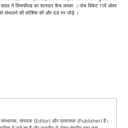
ा यादव ने लिचफील्ड का शानदार कैच लपका । पांच विकेट 11वें ओवर
री को संभालने की कोशिश की और 68 रन जोड़े ।
संस्थापक, संपादक (Editor) और प्रकाशक (Publisher) हैं।
ारिता में जुड़े हुए हैं और स्थानीय से लेकर क्षेत्रीय स्तर तक