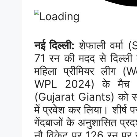
नई दिल्ली:
शेफाली वर्मा (
71 रन की मदद से दिल्ली 
महिला प्रीमियर लीग 
WPL 2024) के मैच में
(Gujarat Giants) को सा
में प्रवेश कर लिया। शीर्ष 
गेंदबाजों के अनुशासित प्र
नौ विकेट पर 126 रन पर र