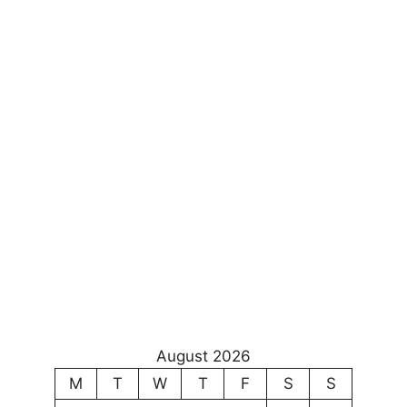
August 2026
M
T
W
T
F
S
S