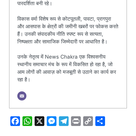
पारदर्शिता बनी रहे।
विकास वर्मा विशेष रूप से कोटपूतली, पावटा, प्रागपुरा
और आसपास के क्षेत्रों की जमीनी खबरों पर फोकस करते
हैं। उनकी संपादकीय नीति स्पष्ट रूप से सत्यता,
निष्पक्षता और सामाजिक जिम्मेदारी पर आधारित है।
उनके नेतृत्व में News Chakra एक विश्वसनीय
स्थानीय समाचार मंच के रूप में विकसित हो रहा है, जो
आम लोगों की आवाज़ को मजबूती से उठाने का कार्य कर
रहा है।
F
W
X
M
T
Pr
C
S
a
h
e
el
in
o
h