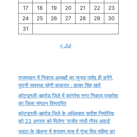
17
18
19
20
21
22
23
24
25
26
27
28
29
30
31
« Jul
राजस्थान में निकाय अध्यक्षों का चुनाव पार्षद ही करेंगे,
पुरानी व्यवस्था रहेगी बरकरार : झाबर सिंह खर्रा
कोटपूतली-बहरोड़ जिले में कांग्रेस नगर निकाय प्रकोष्ठ
का जिला संगठन विस्तारित
कोटपूतली-बहरोड़ जिले के अधिवक्ता सतीश निमोरिया
को 23 अगस्त को मिलेगा ‘राजीव गांधी गौरव अवार्ड’
पावटा के खेलना में श्रावण मास में गूंजा शिव महिमा का