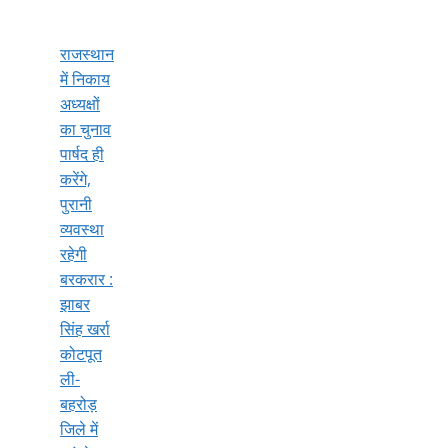
राजस्थान
में निकाय
अध्यक्षों
का चुनाव
पार्षद ही
करेंगे,
पुरानी
व्यवस्था
रहेगी
बरकरार :
झाबर
सिंह खर्रा
कोटपूत
ली-
बहरोड़
जिले में