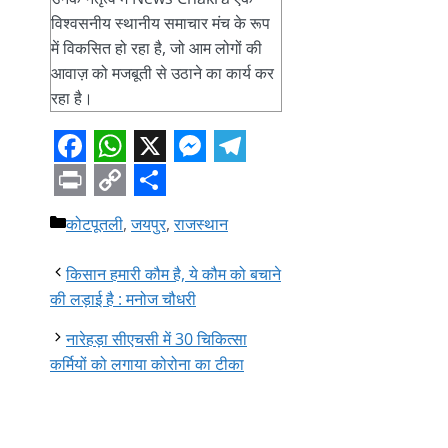
विश्वसनीय स्थानीय समाचार मंच के रूप
में विकसित हो रहा है, जो आम लोगों की
आवाज़ को मजबूती से उठाने का कार्य कर
रहा है।
Facebook
WhatsApp
X
Messenger
Telegram
Print
Copy
Share
Categories
कोटपूतली
,
जयपुर
,
राजस्थान
Link
किसान हमारी कौम है, ये कौम को बचाने
की लड़ाई है : मनोज चौधरी
नारेहड़ा सीएचसी में 30 चिकित्सा
कर्मियों को लगाया कोरोना का टीका