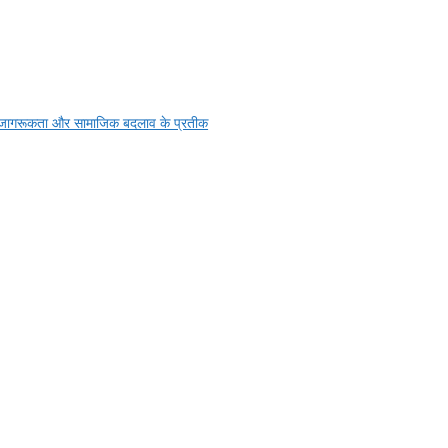
r
न, जागरूकता और सामाजिक बदलाव के प्रतीक