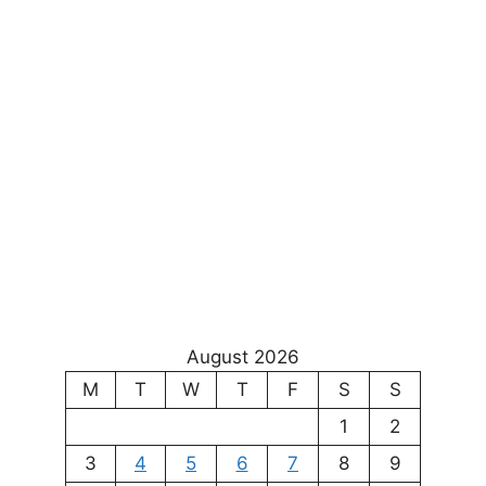
August 2026
M
T
W
T
F
S
S
1
2
3
4
5
6
7
8
9