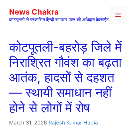
Skip
News Chakra
to
Menu
content
कोटपूतली से प्रकाशित हिन्दी समाचार पत्र की अधिकृत वेबसाईट
कोटपूतली-बहरोड़ जिले में
निराश्रित गौवंश का बढ़ता
आतंक, हादसों से दहशत
— स्थायी समाधान नहीं
होने से लोगों में रोष
March 31, 2026
Rajesh Kumar Hadia