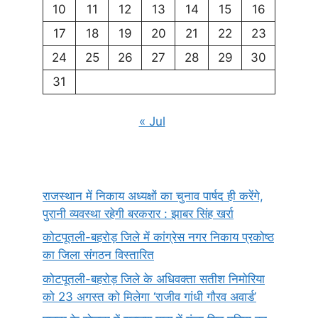
10
11
12
13
14
15
16
17
18
19
20
21
22
23
24
25
26
27
28
29
30
31
« Jul
राजस्थान में निकाय अध्यक्षों का चुनाव पार्षद ही करेंगे,
पुरानी व्यवस्था रहेगी बरकरार : झाबर सिंह खर्रा
कोटपूतली-बहरोड़ जिले में कांग्रेस नगर निकाय प्रकोष्ठ
का जिला संगठन विस्तारित
कोटपूतली-बहरोड़ जिले के अधिवक्ता सतीश निमोरिया
को 23 अगस्त को मिलेगा ‘राजीव गांधी गौरव अवार्ड’