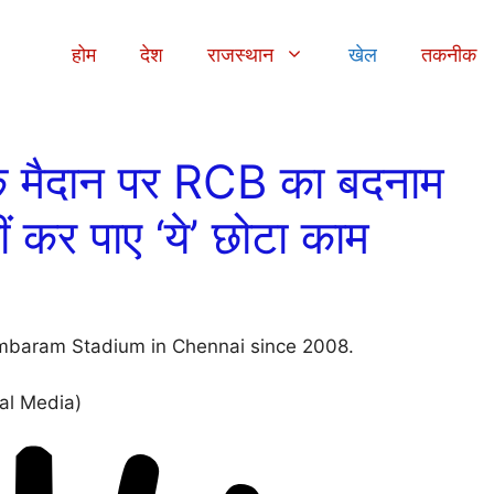
होम
देश
राजस्थान
खेल
तकनीक
े मैदान पर RCB का बदनाम
ं कर पाए ‘ये’ छोटा काम
cial Media)