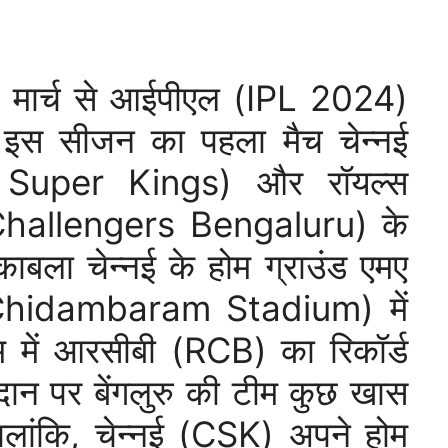
मार्च से आईपीएल (IPL 2024)
 इस सीजन का पहला मैच चेन्नई
i Super Kings) और रॉयल्स
al Challengers Bengaluru) के
ाबला चेन्नई के होम ग्राउंड एमए
 Chidambaram Stadium) में
 में आरसीबी (RCB) का रिकॉर्ड
ैदान पर बेंगलुरु की टीम कुछ खास
लांकि, चेन्नई (CSK) अपने होम