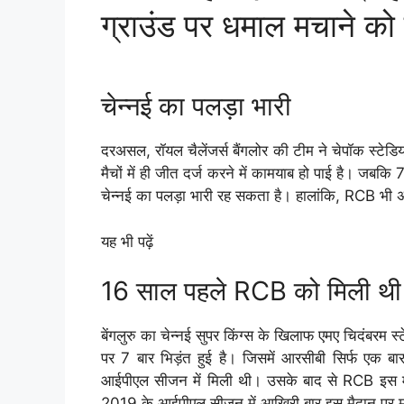
ग्राउंड पर धमाल मचाने को
चेन्नई का पलड़ा भारी
दरअसल, रॉयल चैलेंजर्स बैंगलोर की टीम ने चेपॉक स्टेडि
मैचों में ही जीत दर्ज करने में कामयाब हो पाई है। जब
चेन्नई का पलड़ा भारी रह सकता है। हालांकि, RCB भी अप
यह भी पढ़ें
16 साल पहले RCB को मिली थ
बेंगलुरु का चेन्नई सुपर किंग्स के खिलाफ एमए चिदंबरम स्
पर 7 बार भिड़ंत हुई है। जिसमें आरसीबी सिर्फ एक ब
आईपीएल सीजन में मिली थी। उसके बाद से RCB इस मैदा
2019 के आईपीएल सीजन में आखिरी बार इस मैदान पर मुक