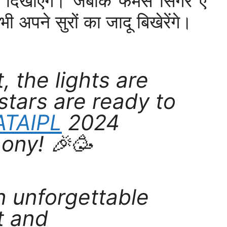
दिखाएंगे। जबकि फेमस सिंगर ए
अपने सुरों का जादू बिखेरेंगे।
, the lights are
stars are ready to
ATAIPL
2024
ony! 🎉🥳
n unforgettable
t and