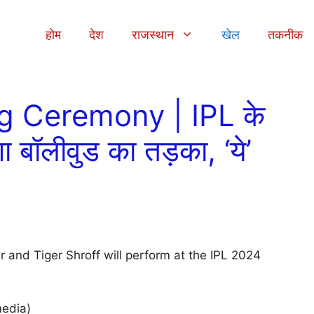
होम
देश
राजस्थान
खेल
तकनीक
 Ceremony | IPL के
गा बॉलीवुड का तड़का, ‘ये’
media)