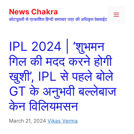
Skip
News Chakra
to
Menu
content
कोटपूतली से प्रकाशित हिन्दी समाचार पत्र की अधिकृत वेबसाईट
IPL 2024 | ‘शुभमन
गिल की मदद करने होगी
खुशी’, IPL से पहले बोले
GT के अनुभवी बल्लेबाज
केन विलियमसन
March 21, 2024
Vikas Verma