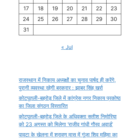
17
18
19
20
21
22
23
24
25
26
27
28
29
30
31
« Jul
राजस्थान में निकाय अध्यक्षों का चुनाव पार्षद ही करेंगे,
पुरानी व्यवस्था रहेगी बरकरार : झाबर सिंह खर्रा
कोटपूतली-बहरोड़ जिले में कांग्रेस नगर निकाय प्रकोष्ठ
का जिला संगठन विस्तारित
कोटपूतली-बहरोड़ जिले के अधिवक्ता सतीश निमोरिया
को 23 अगस्त को मिलेगा ‘राजीव गांधी गौरव अवार्ड’
पावटा के खेलना में श्रावण मास में गूंजा शिव महिमा का