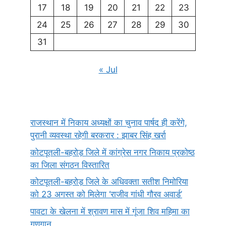
17
18
19
20
21
22
23
24
25
26
27
28
29
30
31
« Jul
राजस्थान में निकाय अध्यक्षों का चुनाव पार्षद ही करेंगे,
पुरानी व्यवस्था रहेगी बरकरार : झाबर सिंह खर्रा
कोटपूतली-बहरोड़ जिले में कांग्रेस नगर निकाय प्रकोष्ठ
का जिला संगठन विस्तारित
कोटपूतली-बहरोड़ जिले के अधिवक्ता सतीश निमोरिया
को 23 अगस्त को मिलेगा ‘राजीव गांधी गौरव अवार्ड’
पावटा के खेलना में श्रावण मास में गूंजा शिव महिमा का
गुणगान