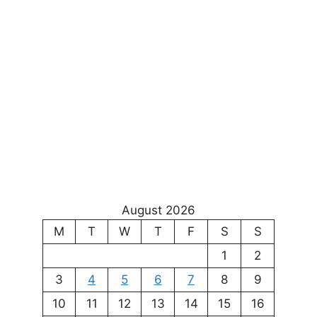
August 2026
M
T
W
T
F
S
S
1
2
3
4
5
6
7
8
9
10
11
12
13
14
15
16