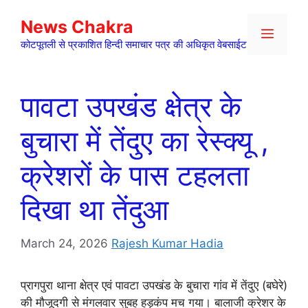
Skip
News Chakra
to
Menu
content
कोटपूतली से प्रकाशित हिन्दी समाचार पत्र की अधिकृत वेबसाईट
पावटा उपखंड क्षेत्र के
बुचारा में तेंदुए का रेस्क्यू ,
क्रेशरों के पास टहलता
दिखा था तेंदुआ
March 24, 2026
Rajesh Kumar Hadia
प्रागपुरा थाना क्षेत्र एवं पावटा उपखंड के बुचारा गांव में तेंदुए (बघेरे)
की मौजूदगी से मंगलवार सुबह हड़कंप मच गया। बालाजी क्रेशर के