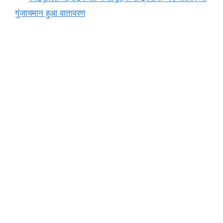
k
er
गुंजायमान हुआ वातावरण