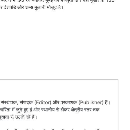
्यर ने भी 95 रन बनाकर मुंबई को मजबूती दी। वहीं मुशीर के 136
ार देशपांडे और शम्स मुलानी मौजूद है।
संस्थापक, संपादक (Editor) और प्रकाशक (Publisher) हैं।
ारिता में जुड़े हुए हैं और स्थानीय से लेकर क्षेत्रीय स्तर तक
खता से उठाते रहे हैं।