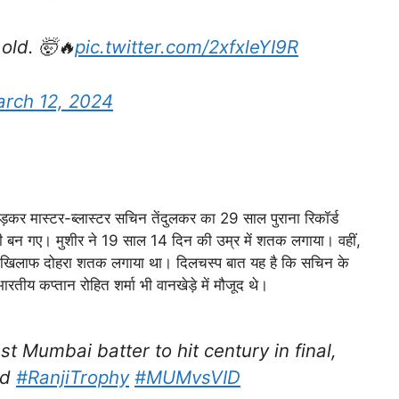
old. 🤯🔥
pic.twitter.com/2xfxleYI9R
rch 12, 2024
कर मास्टर-ब्लास्टर सचिन तेंदुलकर का 29 साल पुराना रिकॉर्ड
़ी बन गए। मुशीर ने 19 साल 14 दिन की उम्र में शतक लगाया। वहीं,
 के खिलाफ दोहरा शतक लगाया था। दिलचस्प बात यह है कि सचिन के
ारतीय कप्तान रोहित शर्मा भी वानखेड़े में मौजूद थे।
Mumbai batter to hit century in final,
rd
#RanjiTrophy
#MUMvsVID