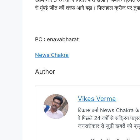
रहाणे ने 73 रन की शानदार पारी खेली। जबकि श्रेयस अय
से मुंबई जीत की तरफ आगे बढ़ा। फिलहाल क्रीज पर तुष
PC : enavabharat
News Chakra
Author
Vikas Verma
विकास वर्मा News Chakra के 
वे पिछले 24 वर्षों से सक्रिय पत्रक
जनसरोकार से जुड़ी खबरों को प्रमु