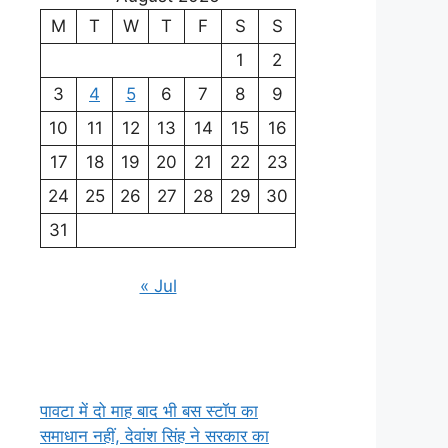
M
T
W
T
F
S
S
1
2
3
4
5
6
7
8
9
10
11
12
13
14
15
16
17
18
19
20
21
22
23
24
25
26
27
28
29
30
31
« Jul
पावटा में दो माह बाद भी बस स्टॉप का
समाधान नहीं, देवांश सिंह ने सरकार का