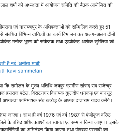
 लाल शर्मा की अध्यक्षता में आयोजन समिति की बैठक आयोजित की
नीमराना एवं नारायणपुर के अधिवक्ताओं को सम्मिलित करते हुए 51
ंबंधित विभिन्न दायित्वों का कार्य विभाजन कर अलग-अलग टीमों
डवोकेट मनोज भूषण को संयोजक तथा एडवोकेट अशोक सुरेलिया को
ती है नई ‘अनीता भाबी’
tputli kavi sammelan
ि सम्मेलन के मुख्य अतिथि जयपुर ग्रामीण सांसद राव राजेन्द्र
विधायक हंसराज पटेल, विराटनगर विधायक कुलदीप धनकड़ एवं बानसूर
 अध्यक्षता अभिभाषक संघ बहरोड़ के अध्यक्ष दाताराम यादव करेंगे।
या जाएगा। साथ ही वर्ष 1976 एवं वर्ष 1987 से पंजीकृत वरिष्ठ
ले के वरिष्ठ अधिवक्ताओं का स्वागत एवं सम्मान किया जाएगा। इसके
्यकारिणियों का अभिनंदन किया जाएगा तथा पौषबड़ा प्रसादी का