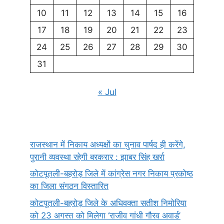
10
11
12
13
14
15
16
17
18
19
20
21
22
23
24
25
26
27
28
29
30
31
« Jul
राजस्थान में निकाय अध्यक्षों का चुनाव पार्षद ही करेंगे,
पुरानी व्यवस्था रहेगी बरकरार : झाबर सिंह खर्रा
कोटपूतली-बहरोड़ जिले में कांग्रेस नगर निकाय प्रकोष्ठ
का जिला संगठन विस्तारित
कोटपूतली-बहरोड़ जिले के अधिवक्ता सतीश निमोरिया
को 23 अगस्त को मिलेगा ‘राजीव गांधी गौरव अवार्ड’