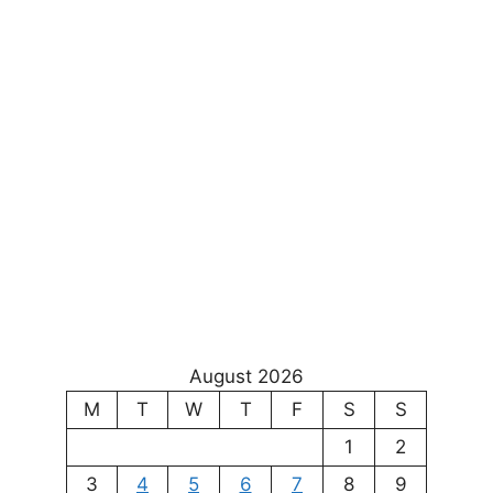
August 2026
M
T
W
T
F
S
S
1
2
3
4
5
6
7
8
9