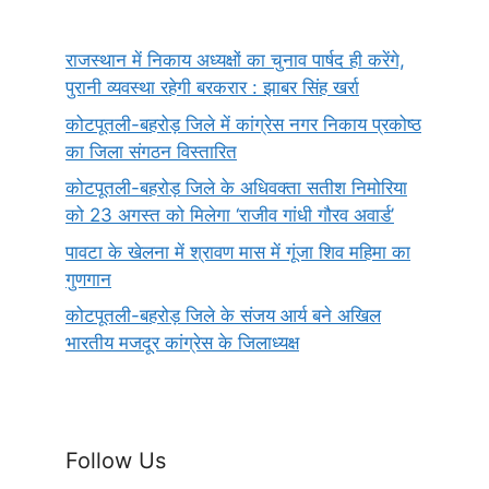
राजस्थान में निकाय अध्यक्षों का चुनाव पार्षद ही करेंगे,
पुरानी व्यवस्था रहेगी बरकरार : झाबर सिंह खर्रा
कोटपूतली-बहरोड़ जिले में कांग्रेस नगर निकाय प्रकोष्ठ
का जिला संगठन विस्तारित
कोटपूतली-बहरोड़ जिले के अधिवक्ता सतीश निमोरिया
को 23 अगस्त को मिलेगा ‘राजीव गांधी गौरव अवार्ड’
पावटा के खेलना में श्रावण मास में गूंजा शिव महिमा का
गुणगान
कोटपूतली-बहरोड़ जिले के संजय आर्य बने अखिल
भारतीय मजदूर कांग्रेस के जिलाध्यक्ष
Follow Us