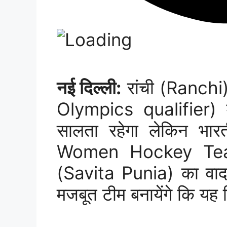
नई दिल्ली:
रांची (Ranchi)
Olympics qualifier) में
सालता रहेगा लेकिन भार
Women Hockey Team)
(Savita Punia) का वादा
मजबूत टीम बनायेंगे कि यह द