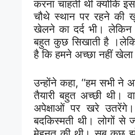
करना चाहती थी क्योकि इससे
चौथे स्थान पर रहने की 
खेलने का दर्द भी। लेकिन 
बहुत कुछ सिखाती है ।लेक
है कि हमने अच्छा नहीं खेल
उन्होंने कहा, ‘‘हम सभी न
तैयारी बहुत अच्छी थी। वादा 
अपेक्षाओं पर खरे उतरेंग
बदकिस्मती थी। लोगों से ज्
मेहनत की थी। सब कुछ झों