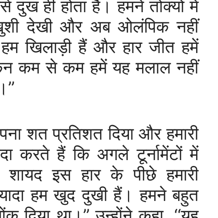
 दुख ही होता है। हमने तोक्यो में
खुशी देखी और अब ओलंपिक नहीं
हम खिलाड़ी हैं और हार जीत हमें
िन कम से कम हमें यह मलाल नहीं
ा।”
े अपना शत प्रतिशत दिया और हमारी
करते हैं कि अगले टूर्नामेंटों में
े। शायद इस हार के पीछे हमारी
यादा हम खुद दुखी हैं। हमने बहुत
क दिया था।” उन्होंने कहा, ‘‘यह