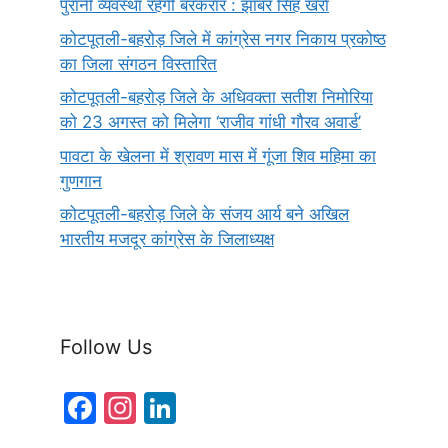
पुरानी व्यवस्था रहेगी बरकरार : झाबर सिंह खर्रा
कोटपूतली-बहरोड़ जिले में कांग्रेस नगर निकाय प्रकोष्ठ
का जिला संगठन विस्तारित
कोटपूतली-बहरोड़ जिले के अधिवक्ता सतीश निमोरिया
को 23 अगस्त को मिलेगा ‘राजीव गांधी गौरव अवार्ड’
पावटा के खेलना में श्रावण मास में गूंजा शिव महिमा का
गुणगान
कोटपूतली-बहरोड़ जिले के संजय आर्य बने अखिल
भारतीय मजदूर कांग्रेस के जिलाध्यक्ष
Follow Us
F
In
Li
a
st
n