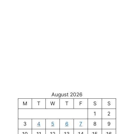
August 2026
M
T
W
T
F
S
S
1
2
3
4
5
6
7
8
9