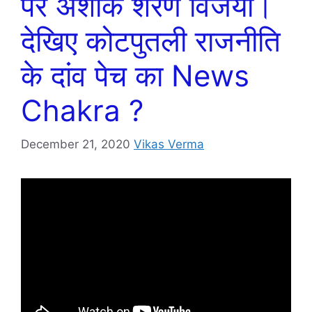
पर अशोक शरण विजयी।
देखिए कोटपुतली राजनीति
के दांव पेच का News
Chakra ?
December 21, 2020
Vikas Verma