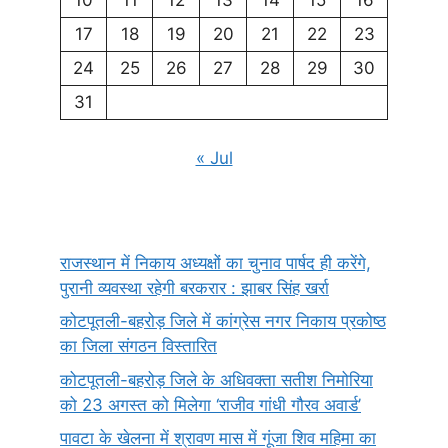
10
11
12
13
14
15
16
17
18
19
20
21
22
23
24
25
26
27
28
29
30
31
« Jul
राजस्थान में निकाय अध्यक्षों का चुनाव पार्षद ही करेंगे,
पुरानी व्यवस्था रहेगी बरकरार : झाबर सिंह खर्रा
कोटपूतली-बहरोड़ जिले में कांग्रेस नगर निकाय प्रकोष्ठ
का जिला संगठन विस्तारित
कोटपूतली-बहरोड़ जिले के अधिवक्ता सतीश निमोरिया
को 23 अगस्त को मिलेगा ‘राजीव गांधी गौरव अवार्ड’
पावटा के खेलना में श्रावण मास में गूंजा शिव महिमा का