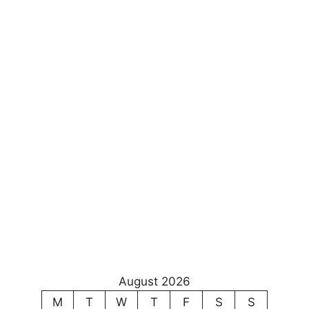
August 2026
M
T
W
T
F
S
S