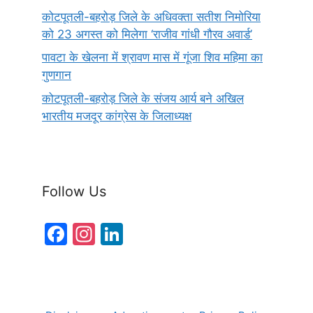
कोटपूतली-बहरोड़ जिले के अधिवक्ता सतीश निमोरिया
को 23 अगस्त को मिलेगा ‘राजीव गांधी गौरव अवार्ड’
पावटा के खेलना में श्रावण मास में गूंजा शिव महिमा का
गुणगान
कोटपूतली-बहरोड़ जिले के संजय आर्य बने अखिल
भारतीय मजदूर कांग्रेस के जिलाध्यक्ष
Follow Us
F
In
Li
a
st
n
c
a
k
e
gr
e