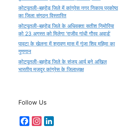
कोटपूतली-बहरोड़ जिले में कांग्रेस नगर निकाय प्रकोष्ठ
का जिला संगठन विस्तारित
कोटपूतली-बहरोड़ जिले के अधिवक्ता सतीश निमोरिया
को 23 अगस्त को मिलेगा ‘राजीव गांधी गौरव अवार्ड’
पावटा के खेलना में श्रावण मास में गूंजा शिव महिमा का
गुणगान
कोटपूतली-बहरोड़ जिले के संजय आर्य बने अखिल
भारतीय मजदूर कांग्रेस के जिलाध्यक्ष
Follow Us
F
In
Li
a
st
n