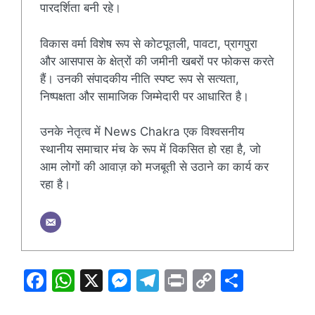
पारदर्शिता बनी रहे।
विकास वर्मा विशेष रूप से कोटपूतली, पावटा, प्रागपुरा
और आसपास के क्षेत्रों की जमीनी खबरों पर फोकस करते
हैं। उनकी संपादकीय नीति स्पष्ट रूप से सत्यता,
निष्पक्षता और सामाजिक जिम्मेदारी पर आधारित है।
उनके नेतृत्व में News Chakra एक विश्वसनीय
स्थानीय समाचार मंच के रूप में विकसित हो रहा है, जो
आम लोगों की आवाज़ को मजबूती से उठाने का कार्य कर
रहा है।
F
W
X
M
T
Pr
C
S
a
h
e
el
in
o
h