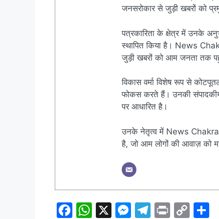
जनसरोकार से जुड़ी खबरों को प्रमु
पत्रकारिता के क्षेत्र में उनके अन
स्थापित किया है। News Chakra क
जुड़ी खबरों को आम जनता तक पहुं
विकास वर्मा विशेष रूप से कोटपूतल
फोकस करते हैं। उनकी संपादकीय नी
पर आधारित है।
उनके नेतृत्व में News Chakra 
है, जो आम लोगों की आवाज़ को मज
F
W
X
M
T
Pr
C
S