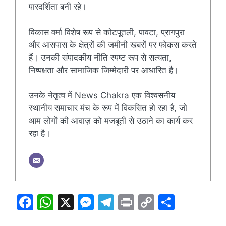
पारदर्शिता बनी रहे।
विकास वर्मा विशेष रूप से कोटपूतली, पावटा, प्रागपुरा
और आसपास के क्षेत्रों की जमीनी खबरों पर फोकस करते
हैं। उनकी संपादकीय नीति स्पष्ट रूप से सत्यता,
निष्पक्षता और सामाजिक जिम्मेदारी पर आधारित है।
उनके नेतृत्व में News Chakra एक विश्वसनीय
स्थानीय समाचार मंच के रूप में विकसित हो रहा है, जो
आम लोगों की आवाज़ को मजबूती से उठाने का कार्य कर
रहा है।
F
W
X
M
T
Pr
C
S
a
h
e
el
in
o
h