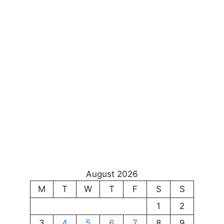
August 2026
M
T
W
T
F
S
S
1
2
3
4
5
6
7
8
9