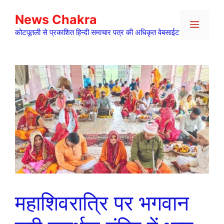
Skip
News Chakra
to
Menu
content
कोटपूतली से प्रकाशित हिन्दी समाचार पत्र की अधिकृत वेबसाईट
महाशिवरात्रि पर भगवान