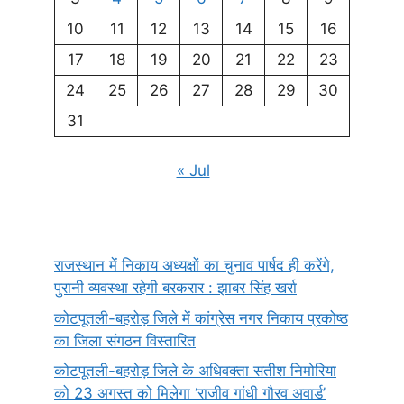
10
11
12
13
14
15
16
17
18
19
20
21
22
23
24
25
26
27
28
29
30
31
« Jul
राजस्थान में निकाय अध्यक्षों का चुनाव पार्षद ही करेंगे,
पुरानी व्यवस्था रहेगी बरकरार : झाबर सिंह खर्रा
कोटपूतली-बहरोड़ जिले में कांग्रेस नगर निकाय प्रकोष्ठ
का जिला संगठन विस्तारित
कोटपूतली-बहरोड़ जिले के अधिवक्ता सतीश निमोरिया
को 23 अगस्त को मिलेगा ‘राजीव गांधी गौरव अवार्ड’