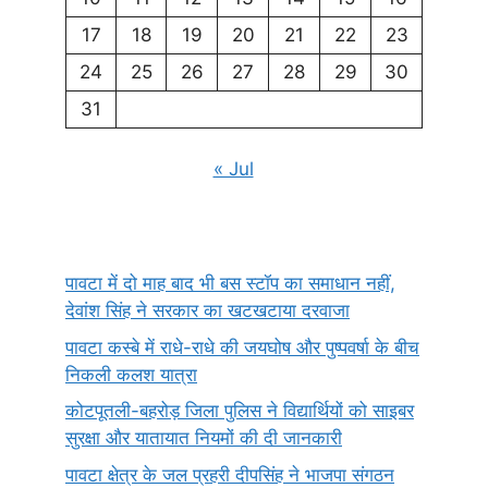
17
18
19
20
21
22
23
24
25
26
27
28
29
30
31
« Jul
पावटा में दो माह बाद भी बस स्टॉप का समाधान नहीं,
देवांश सिंह ने सरकार का खटखटाया दरवाजा
पावटा कस्बे में राधे-राधे की जयघोष और पुष्पवर्षा के बीच
निकली कलश यात्रा
कोटपूतली-बहरोड़ जिला पुलिस ने विद्यार्थियों को साइबर
सुरक्षा और यातायात नियमों की दी जानकारी
पावटा क्षेत्र के जल प्रहरी दीपसिंह ने भाजपा संगठन