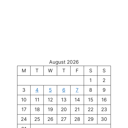
August 2026
M
T
W
T
F
S
S
1
2
3
4
5
6
7
8
9
10
11
12
13
14
15
16
17
18
19
20
21
22
23
24
25
26
27
28
29
30