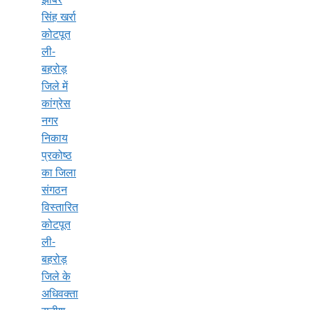
सिंह खर्रा
कोटपूत
ली-
बहरोड़
जिले में
कांग्रेस
नगर
निकाय
प्रकोष्ठ
का जिला
संगठन
विस्तारित
कोटपूत
ली-
बहरोड़
जिले के
अधिवक्ता