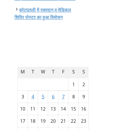
कोटपूतली में रक्तदान व मेडिकल
शिविर पोस्टर का हुआ विमोचन
August 2026
M
T
W
T
F
S
S
1
2
3
4
5
6
7
8
9
10
11
12
13
14
15
16
17
18
19
20
21
22
23