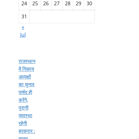
24
25
26
27
28
29
30
31
«
Jul
राजस्थान
में निकाय
अध्यक्षों
का चुनाव
पार्षद ही
करेंगे,
पुरानी
व्यवस्था
रहेगी
बरकरार :
झाबर