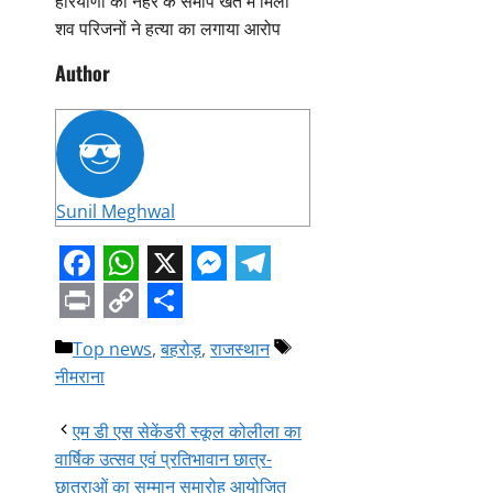
Author
Sunil Meghwal
Facebook
WhatsApp
X
Messenger
Telegram
Print
Copy
Share
Categories
Tags
Top news
,
बहरोड़
,
राजस्थान
Link
नीमराना
एम डी एस सेकेंडरी स्कूल कोलीला का
वार्षिक उत्सव एवं प्रतिभावान छात्र-
छात्राओं का सम्मान समारोह आयोजित