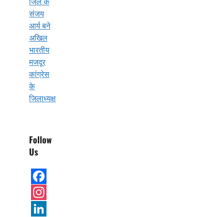
जिले के
संजय
आर्य बने
अखिल
भारतीय
मजदूर
कांग्रेस
के
जिलाध्यक्ष
Follow
Us
Facebook
Instagram