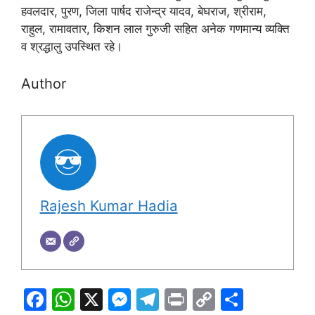
हवलदार, पुरण, जिला पार्षद राजेन्द्र यादव, बेघराज, श्रीराम,
राहुल, रामावतार, किशन लाल गुरुजी सहित अनेक गणमान्य व्यक्ति
व श्रद्धालु उपस्थित रहे।
Author
Rajesh Kumar Hadia
F
W
X
M
T
Pr
C
S