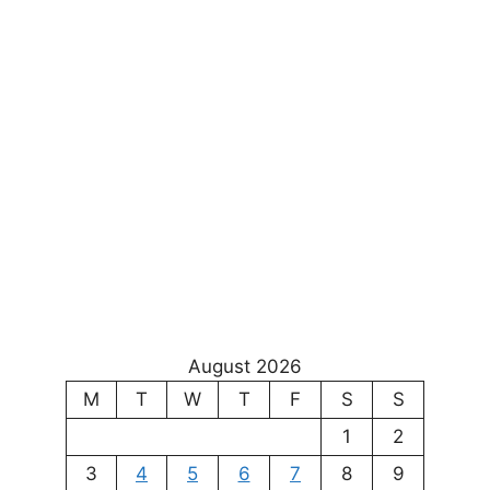
August 2026
M
T
W
T
F
S
S
1
2
3
4
5
6
7
8
9