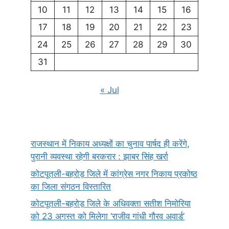
10
11
12
13
14
15
16
17
18
19
20
21
22
23
24
25
26
27
28
29
30
31
« Jul
राजस्थान में निकाय अध्यक्षों का चुनाव पार्षद ही करेंगे,
पुरानी व्यवस्था रहेगी बरकरार : झाबर सिंह खर्रा
कोटपूतली-बहरोड़ जिले में कांग्रेस नगर निकाय प्रकोष्ठ
का जिला संगठन विस्तारित
कोटपूतली-बहरोड़ जिले के अधिवक्ता सतीश निमोरिया
को 23 अगस्त को मिलेगा ‘राजीव गांधी गौरव अवार्ड’