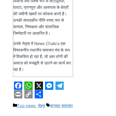
विकास वर्मा विशेष रूप से कोटपूतली,
पावटा, प्रागपुरा और आसपास के क्षेत्रों
की जमीनी खबरों पर फोकस करते हैं।
उनकी संपादकीय नीति स्पष्ट रूप से
सत्यता, निष्पक्षता और सामाजिक
जिम्मेदारी पर आधारित है।
उनके नेतृत्व में News Chakra एक
विश्वसनीय स्थानीय समाचार मंच के रूप
में विकसित हो रहा है, जो आम लोगों की
आवाज़ को मजबूती से उठाने का कार्य कर
रहा है।
Facebook
WhatsApp
X
Messenger
Telegram
Print
Copy
Share
Categories
Tags
Top news
,
सेहत
बानसूर समाचार
Link