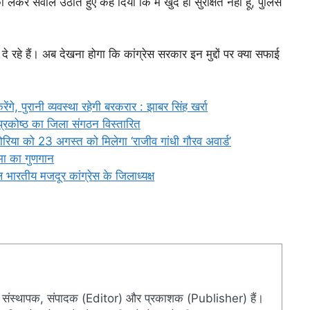
 को लेकर सवाल उठाते हुए कह दिया कि मै खुद ही सुरक्षित नहीं हूं, पुलिस
 दे रहे हैं। अब देखना होगा कि कांग्रेस सरकार इन मुद्दों पर क्या सफाई
रेंगे, पुरानी व्यवस्था रहेगी बरकरार : झाबर सिंह खर्रा
प्रकोष्ठ का जिला संगठन विस्तारित
िया को 23 अगस्त को मिलेगा ‘राजीव गांधी गौरव अवार्ड’
िमा का गुणगान
भारतीय मजदूर कांग्रेस के जिलाध्यक्ष
संस्थापक, संपादक (Editor) और प्रकाशक (Publisher) हैं।