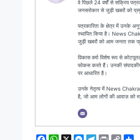
वे पिछले 24 वर्षों से सक्रिय पत्रक
जनसरोकार से जुड़ी खबरों को प्रमु
पत्रकारिता के क्षेत्र में उनके अन
स्थापित किया है। News Chakra क
जुड़ी खबरों को आम जनता तक पहुं
विकास वर्मा विशेष रूप से कोटपूतल
फोकस करते हैं। उनकी संपादकीय नी
पर आधारित है।
उनके नेतृत्व में News Chakra 
है, जो आम लोगों की आवाज़ को मज
F
W
X
M
T
Pr
C
S