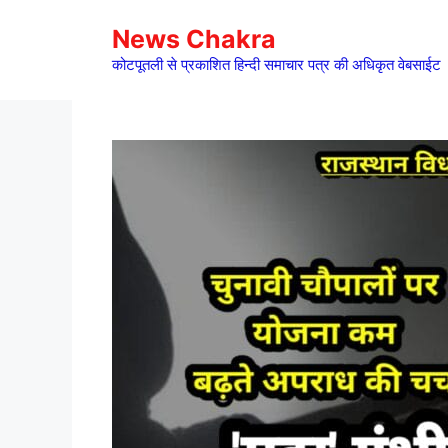
Skip
News Chakra
to
content
कोटपूतली से प्रकाशित हिन्दी समाचार पत्र की अधिकृत वेबसाईट