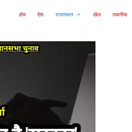
होम
देश
राजस्थान
खेल
तकनीक