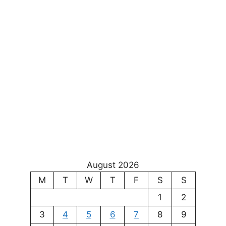
August 2026
M
T
W
T
F
S
S
1
2
3
4
5
6
7
8
9