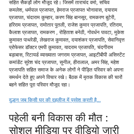
सहित सैकड़ों लोग मौजूद रहे। जिसमें ताराचंद वर्मा, सचिव
कमलेश, धर्मपाल प्रजापत, हेमराज प्रजापत भोनावास, दयाराम
प्रजापत, चंदाराम कुम्हार, करण सिंह बानसूर, रामकरण बुटेरी,
हरिराम प्रजापत, रामोतार पुतली, राजेश कुमार प्रजापति, रतिराम,
कैलाश प्रजापत, रामकरण , रोहिताश बनेठी, गोवर्धन पावटा, मुकेश
कुमावत पाथरेडी, लेखराज कुमावत, दयाशंकर प्रजापति, सेवानिवृत्त
प्रोफेसर डॉक्टर एमपी कुमावत, यादराम प्रजापति, चंदगीराम
बड़ाबास, रिटायर्ड व्याख्याता जगराम प्रजापत, आइटीबीपी असिस्टेंट
कमांडेंट सुरेश चंद प्रजापत, सुनील, हीरालाल, अमर सिंह, महेश
प्रजापति सहित समाज के अनेक लोगों ने पीड़ित परिवार को अपना
समर्थन देते हुए अपने विचार रखे। बैठक में मृतक विकास की चारों
बहने सहित पूरा परिवार मौजूद रहा।
दुल्हन जब किसी घर की दहलीज में प्रवेश करती है…
पहेली बनी विकास की मौत :
सोशल मीडिया पर वीडियो जारी