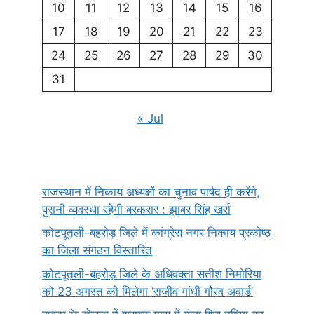
10
11
12
13
14
15
16
17
18
19
20
21
22
23
24
25
26
27
28
29
30
31
« Jul
राजस्थान में निकाय अध्यक्षों का चुनाव पार्षद ही करेंगे,
पुरानी व्यवस्था रहेगी बरकरार : झाबर सिंह खर्रा
कोटपूतली-बहरोड़ जिले में कांग्रेस नगर निकाय प्रकोष्ठ
का जिला संगठन विस्तारित
कोटपूतली-बहरोड़ जिले के अधिवक्ता सतीश निमोरिया
को 23 अगस्त को मिलेगा ‘राजीव गांधी गौरव अवार्ड’