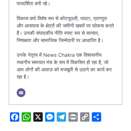
पारदर्शिता बनी रहे।
विकास वर्मा विशेष रूप से कोटपूतली, पावटा, प्रागपुरा
और आसपास के क्षेत्रों की जमीनी खबरों पर फोकस करते
हैं। उनकी संपादकीय नीति स्पष्ट रूप से सत्यता,
निष्पक्षता और सामाजिक जिम्मेदारी पर आधारित है।
उनके नेतृत्व में News Chakra एक विश्वसनीय
स्थानीय समाचार मंच के रूप में विकसित हो रहा है, जो
आम लोगों की आवाज़ को मजबूती से उठाने का कार्य कर
रहा है।
F
W
X
M
T
Pr
C
S
a
h
e
el
in
o
h