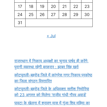
17
18
19
20
21
22
23
24
25
26
27
28
29
30
31
« Jul
राजस्थान में निकाय अध्यक्षों का चुनाव पार्षद ही करेंगे,
पुरानी व्यवस्था रहेगी बरकरार : झाबर सिंह खर्रा
कोटपूतली-बहरोड़ जिले में कांग्रेस नगर निकाय प्रकोष्ठ
का जिला संगठन विस्तारित
कोटपूतली-बहरोड़ जिले के अधिवक्ता सतीश निमोरिया
को 23 अगस्त को मिलेगा ‘राजीव गांधी गौरव अवार्ड’
पावटा के खेलना में श्रावण मास में गूंजा शिव महिमा का