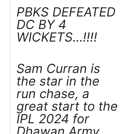
PBKS DEFEATED
DC BY 4
WICKETS…!!!!
Sam Curran is
the star in the
run chase, a
great start to the
IPL 2024 for
Dhawan Army.