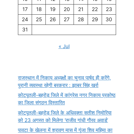
17
18
19
20
21
22
23
24
25
26
27
28
29
30
31
« Jul
राजस्थान में निकाय अध्यक्षों का चुनाव पार्षद ही करेंगे,
पुरानी व्यवस्था रहेगी बरकरार : झाबर सिंह खर्रा
कोटपूतली-बहरोड़ जिले में कांग्रेस नगर निकाय प्रकोष्ठ
का जिला संगठन विस्तारित
कोटपूतली-बहरोड़ जिले के अधिवक्ता सतीश निमोरिया
को 23 अगस्त को मिलेगा ‘राजीव गांधी गौरव अवार्ड’
पावटा के खेलना में श्रावण मास में गूंजा शिव महिमा का