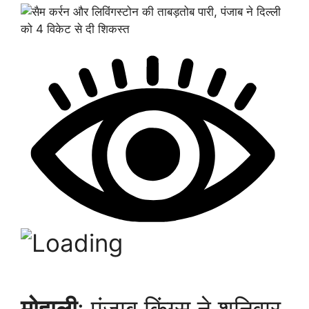
मोहाली
: पंजाब किंग्स ने शनिवार